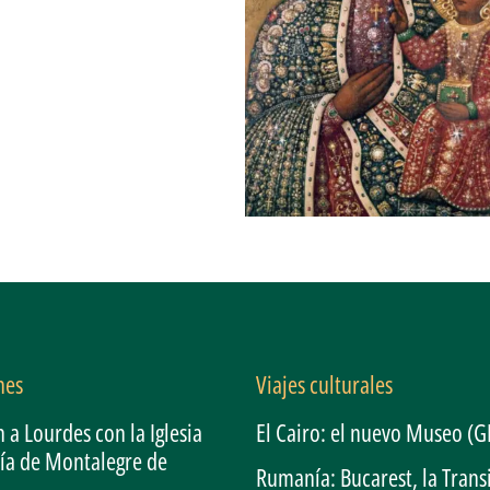
nes
Viajes culturales
 a Lourdes con la Iglesia
El Cairo: el nuevo Museo (
ía de Montalegre de
Rumanía: Bucarest, la Trans