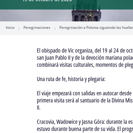
Inicio
Peregrinaciones
Peregrinación a Polonia siguiendo las huellas
El obispado de Vic organiza, del 19 al 24 de oc
san Juan Pablo II y de la devoción mariana pola
combinará visitas culturales, momentos de plega
Una ruta de fe, historia y plegaria:
El viaje empezará con salidas en autocar desde 
primera visita será al santuario de la Divina 
II.
Cracovia, Wadowice y Jasna Góra: durante la es
estuvo durante buena parte de su vida. El progra