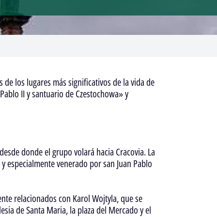
 de los lugares más significativos de la vida de
n Pablo II y santuario de Czestochowa» y
 desde donde el grupo volará hacia Cracovia. La
ka y especialmente venerado por san Juan Pablo
nte relacionados con Karol Wojtyla, que se
lesia de Santa Maria, la plaza del Mercado y el