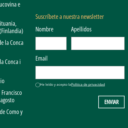
ucovina e
Suscríbete a nuestra newsletter
ituania,
Nombre
Apellidos
(Finlandia)
 de la Conca
Email
la Conca i
cio
He leído y acepto la
Política de privacidad
 Francisco
 agosto
ENVIAR
 de Como y