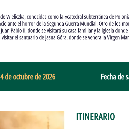
l de Wieliczka, conocidas como la «catedral subterránea de Poloni
cio ante el horror de la Segunda Guerra Mundial. Otro de los mom
an Pablo II, donde se visitará su casa familiar y la iglesia donde
a visitar el santuario de Jasna Góra, donde se venera la Virgen Ma
 24 de octubre de 2026
Fecha de s
ITINERARIO