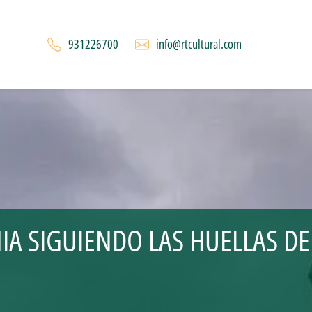
931226700
info@rtcultural.com
A SIGUIENDO LAS HUELLAS DE 