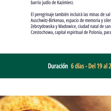
barrio judío de Kazimierz.
El peregrinaje también incluirá las minas de sa
Auschwitz-Birkenau, espacio de memoria y silen
Zebrzydowska y Wadowice, ciudad natal de san Ju
Czestochowa, capital espiritual de Polonia, par
Duración
6 días - Del 19 al