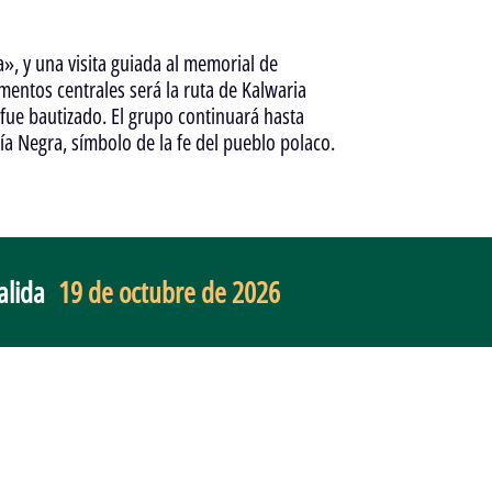
a», y una visita guiada al memorial de
entos centrales será la ruta de Kalwaria
 fue bautizado. El grupo continuará hasta
ría Negra, símbolo de la fe del pueblo polaco.
alida
19 de octubre de 2026