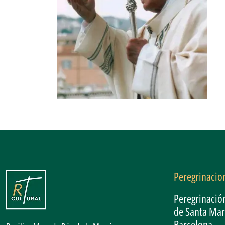
Peregrinacio
Peregrinación
de Santa Mar
Barcelona