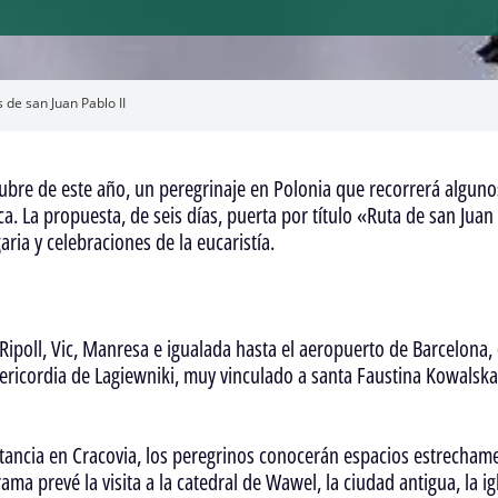
 de san Juan Pablo II
tubre de este año, un peregrinaje en Polonia que recorrerá algunos
ca. La propuesta, de seis días, puerta por título «Ruta de san Jua
ria y celebraciones de la eucaristía.
Ripoll, Vic, Manresa e igualada hasta el aeropuerto de Barcelona,
Misericordia de Lagiewniki, muy vinculado a santa Faustina Kowals
tancia en Cracovia, los peregrinos conocerán espacios estrechame
ma prevé la visita a la catedral de Wawel, la ciudad antigua, la ig