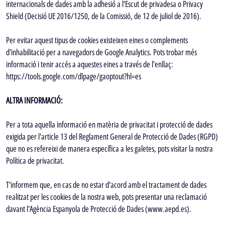
internacionals de dades amb la adhesió a l'Escut de privadesa o Privacy
Shield (Decisió UE 2016/1250, de la Comissió, de 12 de juliol de 2016).
Per evitar aquest tipus de cookies existeixen eines o complements
d'inhabilitació per a navegadors de Google Analytics. Pots trobar més
informació i tenir accés a aquestes eines a través de l'enllaç:
https://tools.google.com/dlpage/gaoptout?hl=es
ALTRA INFORMACIÓ:
Per a tota aquella informació en matèria de privacitat i protecció de dades
exigida per l'article 13 del Reglament General de Protecció de Dades (RGPD)
que no es refereixi de manera específica a les galetes, pots visitar la nostra
Política de privacitat.
T'informem que, en cas de no estar d'acord amb el tractament de dades
realitzat per les cookies de la nostra web, pots presentar una reclamació
davant l'Agència Espanyola de Protecció de Dades (www.aepd.es).