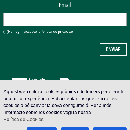
Email
He llegit i accepto la
Política de privacitat
ENVIAR
Aquest web utilitza cookies pròpies i de tercers per oferir-li
una millor experiència. Pot acceptar l'ús que fem de les
cookies o bé canviar la seva configuració. Per a més
informació sobre les cookies vegi la nostra
Política de Cookies
Avís legal