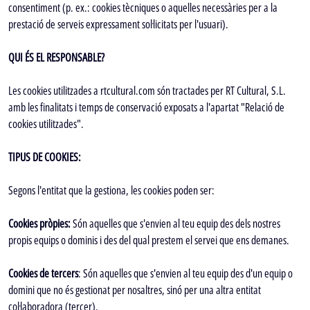
consentiment (p. ex.: cookies tècniques o aquelles necessàries per a la
prestació de serveis expressament sol·licitats per l'usuari).
QUI ÉS EL RESPONSABLE?
Les cookies utilitzades a rtcultural.com són tractades per RT Cultural, S.L.
amb les finalitats i temps de conservació exposats a l'apartat "Relació de
cookies utilitzades".
TIPUS DE COOKIES:
Segons l'entitat que la gestiona, les cookies poden ser:
Cookies pròpies:
Són aquelles que s'envien al teu equip des dels nostres
propis equips o dominis i des del qual prestem el servei que ens demanes.
Cookies de tercers
: Són aquelles que s'envien al teu equip des d'un equip o
domini que no és gestionat per nosaltres, sinó per una altra entitat
col·laboradora (tercer).