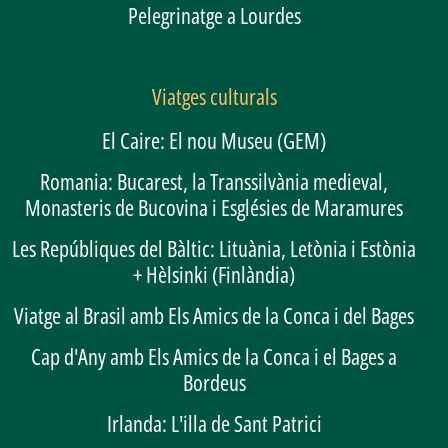
Pelegrinatge a Lourdes
Viatges culturals
El Caire: El nou Museu (GEM)
Romania: Bucarest, la Transsilvània medieval,
Monasteris de Bucovina i Esglésies de Maramures
Les Repúbliques del Bàltic: Lituània, Letònia i Estònia
+ Hèlsinki (Finlàndia)
Viatge al Brasil amb Els Amics de la Conca i del Bages
Cap d'Any amb Els Amics de la Conca i el Bages a
Bordeus
Irlanda: L'illa de Sant Patrici