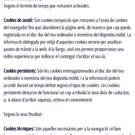
Segons el termini de temps que romanen activades:
Cookies de sessió:
Són cookies temporals que romanen a l'arxiu de cookies
del navegador fins que abandones la pàgina web, de manera que cap queda
registrada en el disc dur del teu ordinador o memòria del dispositiu mòbil. La
informació obtinguda per mitjà d'aquestes cookies serveix per analitzar
pautes de trànsit a la web. A la llarga, això ens permet proporcionar una
millor experiència per millorar el contingut i facilitar el seu ús.
Cookies persistents:
Són les cookies emmagatzemades al disc dur del teu
ordinador o memòria del teu dispositiu mòbil, i a la informació podem
accedir durant un temps definit segons el tipus de cookies. Les cookies
persistents deixaran de funcionar un cop arribada la seva data de caducitat,
o, si abans d'arribar aquesta, retireu el consentiment.
Segons la seva finalitat:
Cookies tècniques:
Són aquelles necessàries per a la navegació i el bon