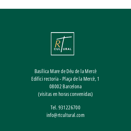
Basílica Mare de Déu de la Mercè
Edifici rectoria - Plaça de la Mercè, 1
08002
Barcelona
(visitas en horas convenidas)
Tel.
931226700
info@rtcultural.com