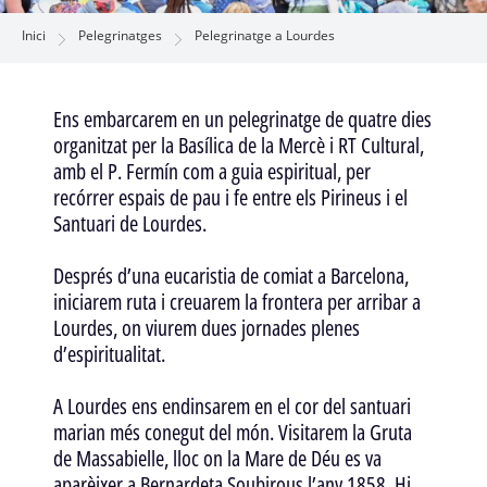
Inici
Pelegrinatges
Pelegrinatge a Lourdes
Ens embarcarem en un pelegrinatge de quatre dies
organitzat per la Basílica de la Mercè i RT Cultural,
amb el P. Fermín com a guia espiritual, per
recórrer espais de pau i fe entre els Pirineus i el
Santuari de Lourdes.
Després d’una eucaristia de comiat a Barcelona,
iniciarem ruta i creuarem la frontera per arribar a
Lourdes, on viurem dues jornades plenes
d’espiritualitat.
A Lourdes ens endinsarem en el cor del santuari
marian més conegut del món. Visitarem la Gruta
de Massabielle, lloc on la Mare de Déu es va
aparèixer a Bernardeta Soubirous l’any 1858. Hi