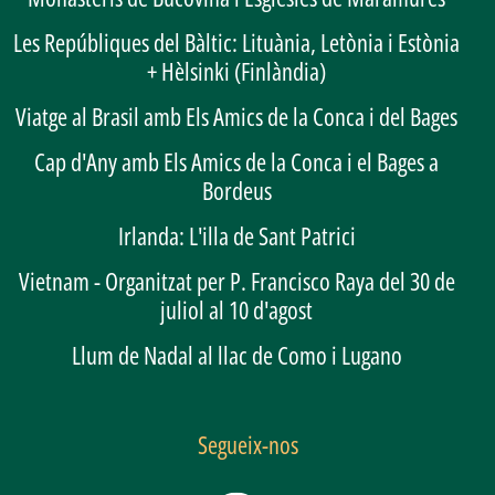
Les Repúbliques del Bàltic: Lituània, Letònia i Estònia
+ Hèlsinki (Finlàndia)
Viatge al Brasil amb Els Amics de la Conca i del Bages
Cap d'Any amb Els Amics de la Conca i el Bages a
Bordeus
Irlanda: L'illa de Sant Patrici
Vietnam - Organitzat per P. Francisco Raya del 30 de
juliol al 10 d'agost
Llum de Nadal al llac de Como i Lugano
Segueix-nos