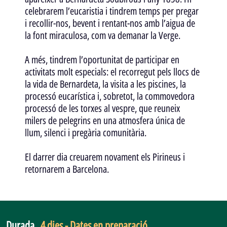
celebrarem l’eucaristia i tindrem temps per pregar
i recollir-nos, bevent i rentant-nos amb l’aigua de
la font miraculosa, com va demanar la Verge.
A més, tindrem l’oportunitat de participar en
activitats molt especials: el recorregut pels llocs de
la vida de Bernardeta, la visita a les piscines, la
processó eucarística i, sobretot, la commovedora
processó de les torxes al vespre, que reuneix
milers de pelegrins en una atmosfera única de
llum, silenci i pregària comunitària.
El darrer dia creuarem novament els Pirineus i
retornarem a Barcelona.
Durada
4 dies - Dates en preparació