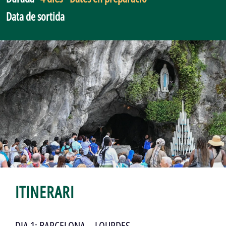
Data de sortida
ITINERARI
DIA 1: BARCELONA – LOURDES