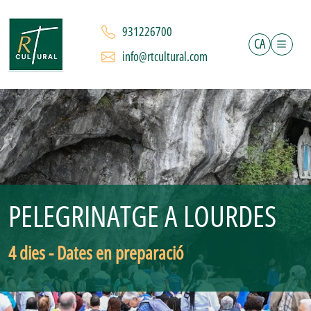
931226700
CA
info@rtcultural.com
PELEGRINATGE A LOURDES
4 dies - Dates en preparació