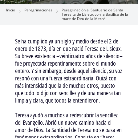
Inicio
Peregrinaciones
Peregrinación al Santuario de Santa
Teresita de Lisieux con la Basílica de la
mare de Déu de la Mercè
Se ha cumplido ya un siglo y medio desde el 2 de
enero de 1873, día en que nació Teresa de Lisieux.
Su breve existencia –veinticuatro años de silencio–
fue proyectada repentinamente sobre el mundo
entero. Y sin embargo, desde aquel silencio, su voz
resonó con una fuerza extraordinaria. Quizá con
más intensidad que la de muchos otros, puesto
que todo lo dijo con sencillez y de una manera tan
limpia y clara, que todos la entendieron.
Teresa ayudó a muchos a redescubrir la sencillez
del Evangelio. Abrió un nuevo camino hacia el
amor de Dios. La Santidad de Teresa no se basa en
fenómenos extraordinarios. Consiste en “hacer