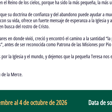
n el Reino de los cielos, porque ha sido la más pequeña, la más u
rque su doctrina de confianza y del abandono puede ayudar a mu
 con su vida, ofrece un fuerte mensaje de esperanza a la Iglesia y 
en busca del rostro de Cristo.
res en donde vivió, creció y encontró el camino a la santidad “la
 antes de ser reconocida como Patrona de las Misiones por Pio XI 
or la Iglesia y el mundo, y dejemos que la pequeña Teresa nos e
u de la Merce.
iembre al 4 de octubre de 2026
Data de so