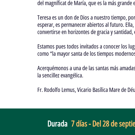
del magníficat de María, que es la más grande e
Teresa es un don de Dios a nuestro tiempo, po
esperar, es permanecer abiertos al futuro. Ella,
convertirse en horizontes de gracia y santidad, 
Estamos pues todos invitados a conocer los luga
como “la mayor santa de los tiempos modernos”,
Acerquémonos a una de las santas más amadas p
la sencillez evangélica.
Fr. Rodolfo Lemus, Vicario Basílica Mare de Dé
Durada
7 días - Del 28 de sept