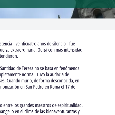
stencia –veinticuatro años de silencio– fue
uerza extraordinaria. Quizá con más intensidad
ntendieron.
La Santidad de Teresa no se basa en fenómenos
mpletamente normal. Tuvo la audacia de
meses. Cuando murió, de forma desconocida, en
canonización en San Pedro en Roma el 17 de
o entre los grandes maestros de espiritualidad.
vangelio en el clima de las bienaventuranzas y