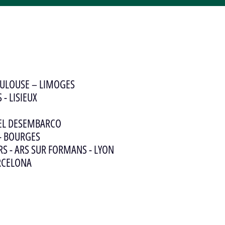
TOULOUSE – LIMOGES
 - LISIEUX
 DEL DESEMBARCO
 - BOURGES
ERS - ARS SUR FORMANS - LYON
ARCELONA