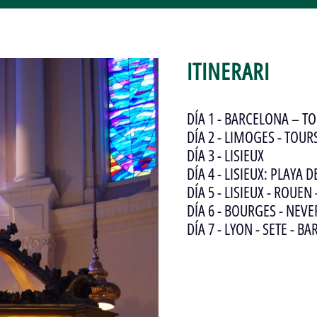
ITINERARI
DÍA 1 - BARCELONA – 
DÍA 2 - LIMOGES - TOURS
DÍA 3 - LISIEUX
DÍA 4 - LISIEUX: PLAYA
DÍA 5 - LISIEUX - ROUEN
DÍA 6 - BOURGES - NEV
DÍA 7 - LYON - SETE - B