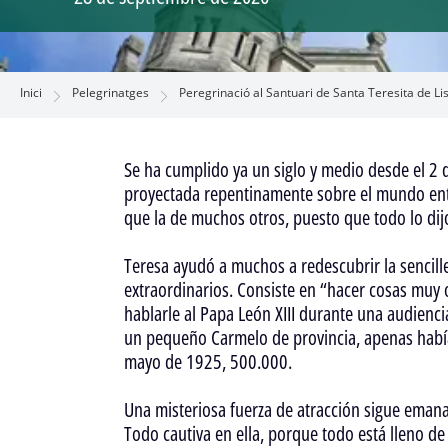
Inici
Pelegrinatges
Peregrinació al Santuari de Santa Teresita de L
Se ha cumplido ya un siglo y medio desde el 2 d
proyectada repentinamente sobre el mundo ente
que la de muchos otros, puesto que todo lo dijo
Teresa ayudó a muchos a redescubrir la sencill
extraordinarios. Consiste en “hacer cosas muy
hablarle al Papa León XIII durante una audienc
un pequeño Carmelo de provincia, apenas había
mayo de 1925, 500.000.
Una misteriosa fuerza de atracción sigue emanan
Todo cautiva en ella, porque todo está lleno de