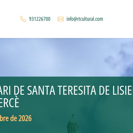
931226700
info@rtcultural.com
I DE SANTA TERESITA DE LISIE
ERCÈ
ubre de 2026