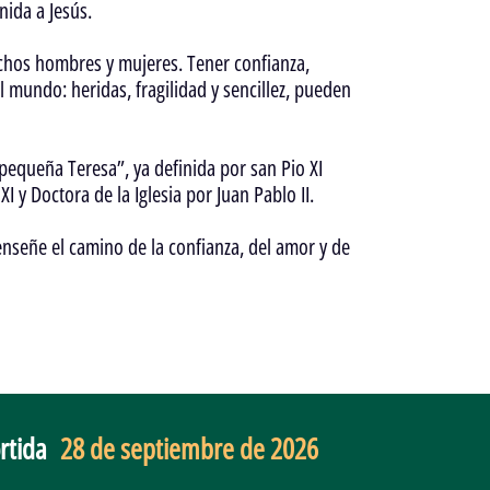
nida a Jesús.
chos hombres y mujeres. Tener confianza,
al mundo: heridas, fragilidad y sencillez, pueden
 pequeña Teresa”, ya definida por san Pio XI
y Doctora de la Iglesia por Juan Pablo II.
nseñe el camino de la confianza, del amor y de
rtida
28 de septiembre de 2026