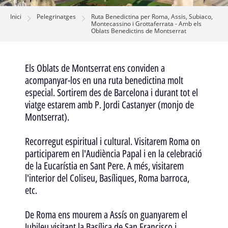
Inici
Pelegrinatges
Ruta Benedictina per Roma, Assis, Subiaco,
Montecassino i Grottaferrata - Amb els
Oblats Benedictins de Montserrat
Els Oblats de Montserrat ens conviden a
acompanyar-los en una ruta benedictina molt
especial. Sortirem des de Barcelona i durant tot el
viatge estarem amb P. Jordi Castanyer (monjo de
Montserrat).
Recorregut espiritual i cultural. Visitarem Roma on
participarem en l'Audiència Papal i en la celebració
de la Eucarístia en Sant Pere. A més, visitarem
l'interior del Coliseu, Basíliques, Roma barroca,
etc.
De Roma ens mourem a Assís on guanyarem el
Jubileu visitant la Basílica de San Francisco i