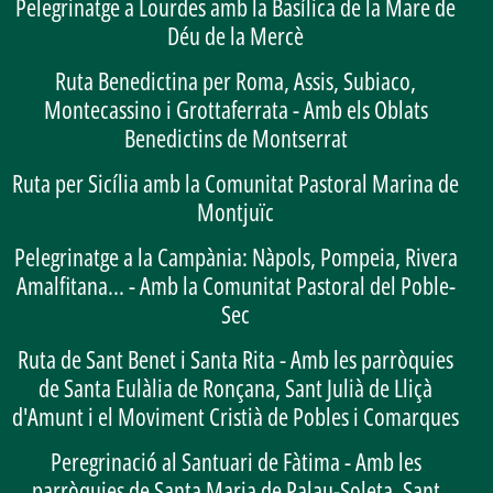
Pelegrinatge a Lourdes amb la Basílica de la Mare de
Déu de la Mercè
Ruta Benedictina per Roma, Assis, Subiaco,
Montecassino i Grottaferrata - Amb els Oblats
Benedictins de Montserrat
Ruta per Sicília amb la Comunitat Pastoral Marina de
Montjuïc
Pelegrinatge a la Campània: Nàpols, Pompeia, Rivera
Amalfitana... - Amb la Comunitat Pastoral del Poble-
Sec
Ruta de Sant Benet i Santa Rita - Amb les parròquies
de Santa Eulàlia de Ronçana, Sant Julià de Lliçà
d'Amunt i el Moviment Cristià de Pobles i Comarques
Peregrinació al Santuari de Fàtima - Amb les
parròquies de Santa Maria de Palau-Soleta, Sant