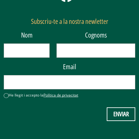
Subscriu-te a la nostra newletter
Nom
Cognoms
Email
He llegit i accepto la
Política de privacitat
ENVIAR