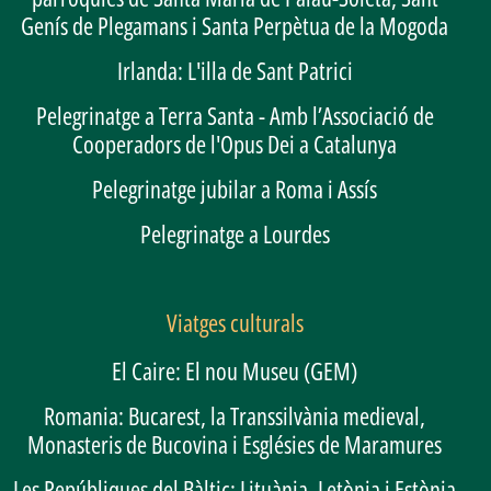
Genís de Plegamans i Santa Perpètua de la Mogoda
Irlanda: L'illa de Sant Patrici
Pelegrinatge a Terra Santa - Amb l’Associació de
Cooperadors de l'Opus Dei a Catalunya
Pelegrinatge jubilar a Roma i Assís
Pelegrinatge a Lourdes
Viatges culturals
El Caire: El nou Museu (GEM)
Romania: Bucarest, la Transsilvània medieval,
Monasteris de Bucovina i Esglésies de Maramures
Les Repúbliques del Bàltic: Lituània, Letònia i Estònia