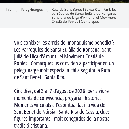
Inici
Pelegrinatges
Ruta de Sant Benet i Santa Rita - Amb les
parròquies de Santa Eulàlia de Ronçana,
Sant Julià de Lliçà d'Amunt i el Moviment
Cristià de Pobles i Comarques
Vols conèixer les arrels del monaquisme benedictí?
Les Parròquies de Santa Eulàlia de Ronçana, Sant
Julià de Lliçà d’Amunt i el Moviment Cristià de
Pobles i Comarques us conviden a participar en un
pelegrinatge molt especial a Itàlia seguint la Ruta
de Sant Benet i Santa Rita.
Cinc dies, del 3 al 7 d’agost de 2026, per a viure
moments de convivència, pregària i història.
Moments vinculats a l’espiritualitat i la vida de
Sant Benet de Núrsia i Santa Rita de Càssia, dues
figures importants i molt conegudes de la nostra
tradició cristiana.