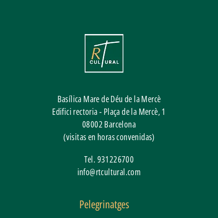
Basílica Mare de Déu de la Mercè
Edifici rectoria - Plaça de la Mercè, 1
08002
Barcelona
(visitas en horas convenidas)
Tel.
931226700
info@rtcultural.com
Pelegrinatges