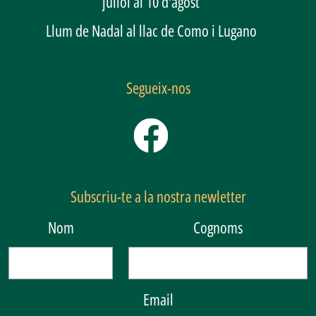
juliol al 10 d'agost
Llum de Nadal al llac de Como i Lugano
Segueix-nos
Subscriu-te a la nostra newletter
Nom
Cognoms
Email