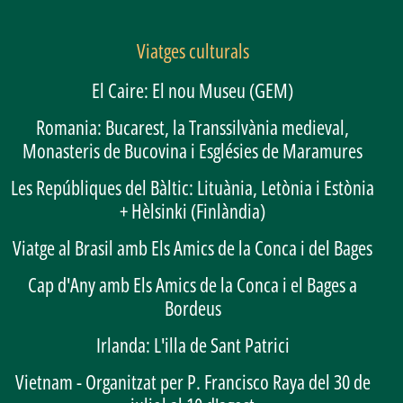
Viatges culturals
El Caire: El nou Museu (GEM)
Romania: Bucarest, la Transsilvània medieval,
Monasteris de Bucovina i Esglésies de Maramures
Les Repúbliques del Bàltic: Lituània, Letònia i Estònia
+ Hèlsinki (Finlàndia)
Viatge al Brasil amb Els Amics de la Conca i del Bages
Cap d'Any amb Els Amics de la Conca i el Bages a
Bordeus
Irlanda: L'illa de Sant Patrici
Vietnam - Organitzat per P. Francisco Raya del 30 de