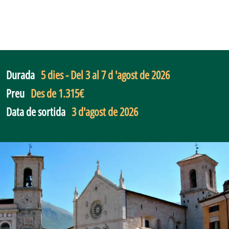
Durada
5 dies - Del 3 al 7 d 'agost de 2026
Preu
Des de 1.315€
Data de sortida
3 d'agost de 2026